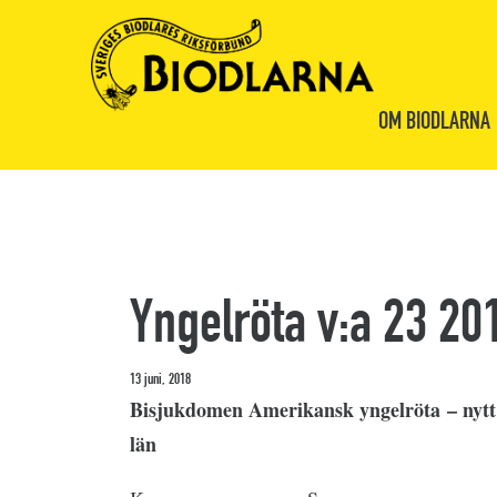
OM BIODLARNA
Yngelröta v:a 23 20
13 juni, 2018
Bisjukdomen Amerikansk yngelröta – nytt 
län