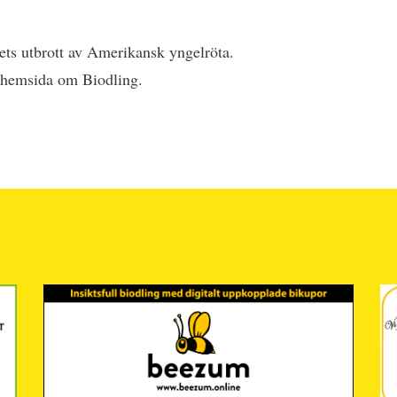
ets utbrott av Amerikansk yngelröta.
s hemsida om Biodling.