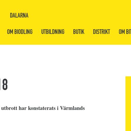
DALARNA
OM BIODLING
UTBILDNING
BUTIK
DISTRIKT
OM BI
18
utbrott har konstaterats i Värmlands