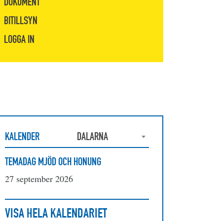
DOKUMENT
BITILLSYN
LOGGA IN
KALENDER
DALARNA
TEMADAG MJÖD OCH HONUNG
27 september 2026
VISA HELA KALENDARIET