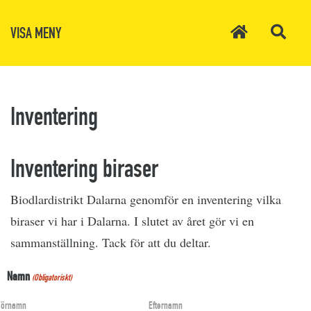
VISA MENY
Inventering
Inventering biraser
Biodlardistrikt Dalarna genomför en inventering vilka
biraser vi har i Dalarna. I slutet av året gör vi en
sammanställning. Tack för att du deltar.
Namn
(Obligatoriskt)
Förnamn
Efternamn