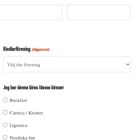
Biodlarförening
(Obligatoriskt)
Jag har denna biras /dessa biraser
Buckfast
Carnica / Krainer
Ligustica
Nordiska bin