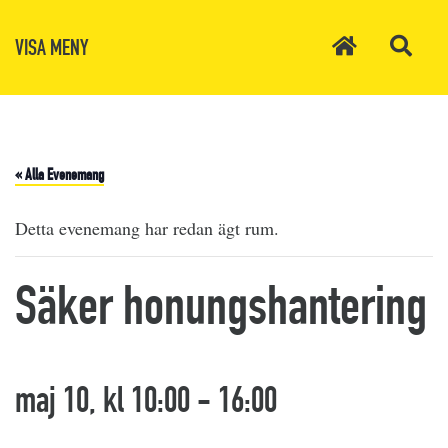
VISA MENY
« Alla Evenemang
Detta evenemang har redan ägt rum.
Säker honungshantering
maj 10, kl 10:00
-
16:00