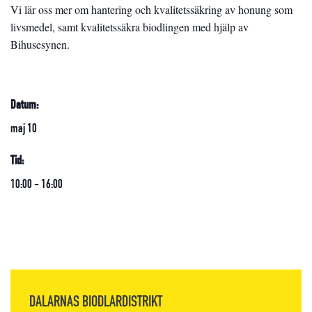
Vi lär oss mer om hantering och kvalitetssäkring av honung som
livsmedel, samt kvalitetssäkra biodlingen med hjälp av
Bihusesynen.
Datum:
maj 10
Tid:
10:00 - 16:00
DALARNAS BIODLARDISTRIKT